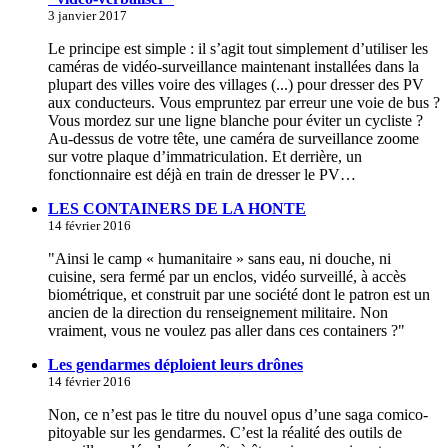
3 janvier 2017
Le principe est simple : il s’agit tout simplement d’utiliser les
caméras de vidéo-surveillance maintenant installées dans la
plupart des villes voire des villages (...) pour dresser des PV
aux conducteurs. Vous empruntez par erreur une voie de bus ?
Vous mordez sur une ligne blanche pour éviter un cycliste ?
Au-dessus de votre tête, une caméra de surveillance zoome
sur votre plaque d’immatriculation. Et derrière, un
fonctionnaire est déjà en train de dresser le PV…
LES CONTAINERS DE LA HONTE
14 février 2016
"Ainsi le camp « humanitaire » sans eau, ni douche, ni
cuisine, sera fermé par un enclos, vidéo surveillé, à accès
biométrique, et construit par une société dont le patron est un
ancien de la direction du renseignement militaire. Non
vraiment, vous ne voulez pas aller dans ces containers ?"
Les gendarmes déploient leurs drônes
14 février 2016
Non, ce n’est pas le titre du nouvel opus d’une saga comico-
pitoyable sur les gendarmes. C’est la réalité des outils de