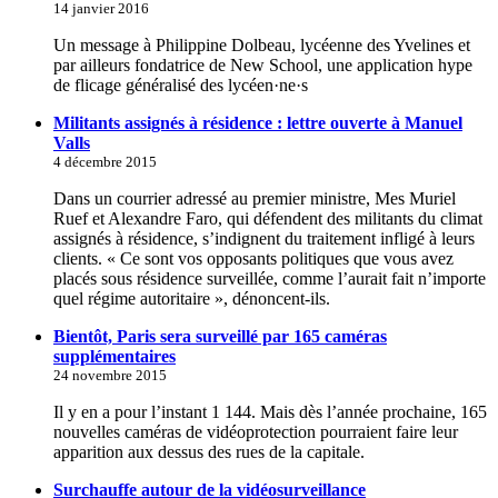
14 janvier 2016
Un message à Philippine Dolbeau, lycéenne des Yvelines et
par ailleurs fondatrice de New School, une application hype
de flicage généralisé des lycéen·ne·s
Militants assignés à résidence : lettre ouverte à Manuel
Valls
4 décembre 2015
Dans un courrier adressé au premier ministre, Mes Muriel
Ruef et Alexandre Faro, qui défendent des militants du climat
assignés à résidence, s’indignent du traitement infligé à leurs
clients. « Ce sont vos opposants politiques que vous avez
placés sous résidence surveillée, comme l’aurait fait n’importe
quel régime autoritaire », dénoncent-ils.
Bientôt, Paris sera surveillé par 165 caméras
supplémentaires
24 novembre 2015
Il y en a pour l’instant 1 144. Mais dès l’année prochaine, 165
nouvelles caméras de vidéoprotection pourraient faire leur
apparition aux dessus des rues de la capitale.
Surchauffe autour de la vidéosurveillance